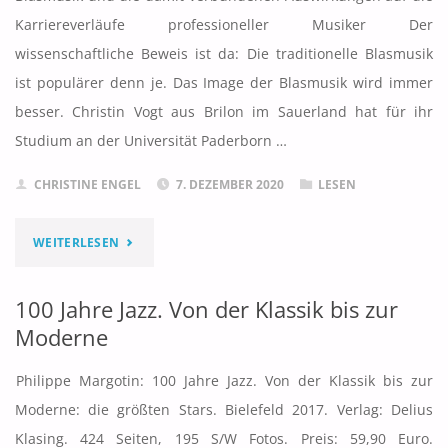
IGEB"
Karriereverläufe professioneller Musiker Der
wissenschaftliche Beweis ist da: Die traditionelle Blasmusik
ist populärer denn je. Das Image der Blasmusik wird immer
besser. Christin Vogt aus Brilon im Sauerland hat für ihr
Studium an der Universität Paderborn …
CHRISTINE ENGEL
7. DEZEMBER 2020
LESEN
"IMAGEVERÄNDERUNG
WEITERLESEN
DER
100 Jahre Jazz. Von der Klassik bis zur
BLASMUSIK"
Moderne
Philippe Margotin: 100 Jahre Jazz. Von der Klassik bis zur
Moderne: die größten Stars. Bielefeld 2017. Verlag: Delius
Klasing. 424 Seiten, 195 S/W Fotos. Preis: 59,90 Euro.