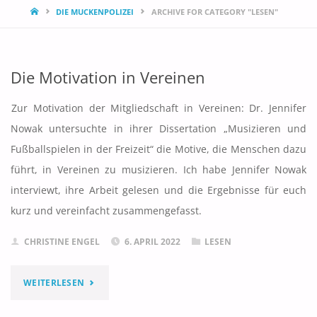
START
DIE MUCKENPOLIZEI
ARCHIVE FOR CATEGORY "LESEN"
Die Motivation in Vereinen
Zur Motivation der Mitgliedschaft in Vereinen: Dr. Jennifer
Nowak untersuchte in ihrer Dissertation „Musizieren und
Fußballspielen in der Freizeit“ die Motive, die Menschen dazu
führt, in Vereinen zu musizieren. Ich habe Jennifer Nowak
interviewt, ihre Arbeit gelesen und die Ergebnisse für euch
kurz und vereinfacht zusammengefasst.
CHRISTINE ENGEL
6. APRIL 2022
LESEN
"DIE
WEITERLESEN
MOTIVATION