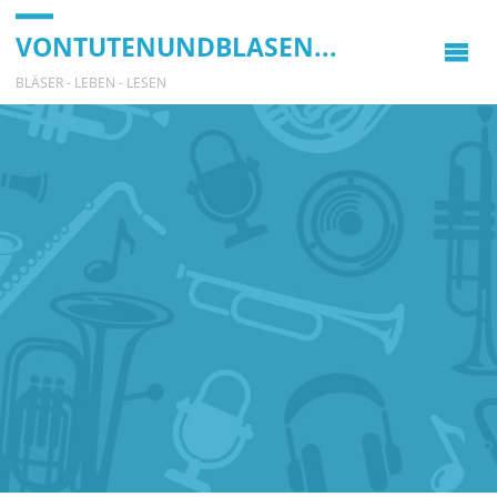
VONTUTENUNDBLASEN...
BLÄSER - LEBEN - LESEN