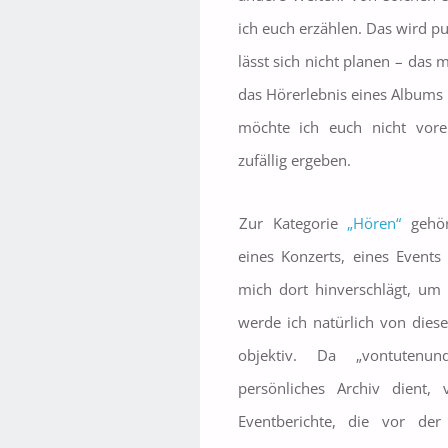
ich euch erzählen. Das wird 
lässt sich nicht planen – das
das Hörerlebnis eines Albums
möchte ich euch nicht vore
zufällig ergeben.
Zur Kategorie
„Hören“
gehör
eines Konzerts, eines Events
mich dort hinverschlägt, u
werde ich natürlich von dies
objektiv. Da „vontutenu
persönliches Archiv dient, 
Eventberichte, die vor der