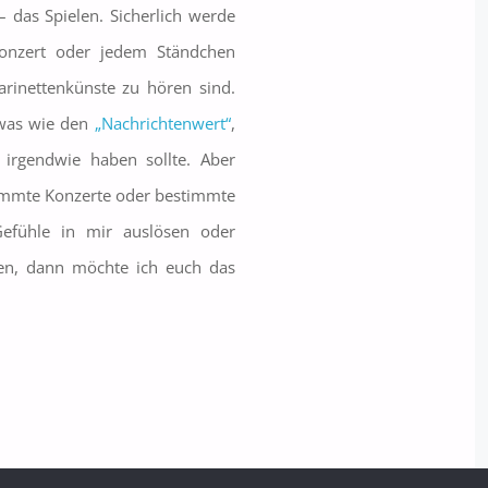
– das Spielen. Sicherlich werde
onzert oder jedem Ständchen
arinettenkünste zu hören sind.
twas wie den
„Nachrichtenwert“
,
t irgendwie haben sollte. Aber
immte Konzerte oder bestimmte
 Gefühle in mir auslösen oder
n, dann möchte ich euch das