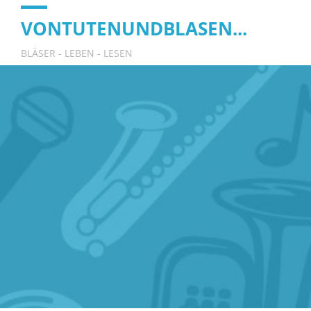
VONTUTENUNDBLASEN...
BLÄSER - LEBEN - LESEN