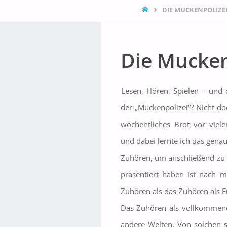
START
DIE MUCKENPOLIZE
Die Mucken
Lesen, Hören, Spielen – und 
der „Muckenpolizei“? Nicht do
wöchentliches Brot vor viele
und dabei lernte ich das gena
Zuhören, um anschließend zu b
präsentiert haben ist nach 
Zuhören als das Zuhören als Er
Das Zuhören als vollkommen
andere Welten. Von solchen s