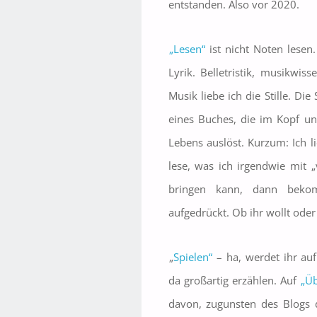
entstanden. Also vor 2020.
„Lesen“
ist nicht Noten lesen.
Lyrik. Belletristik, musikwiss
Musik liebe ich die Stille. Die S
eines Buches, die im Kopf un
Lebens auslöst. Kurzum: Ich l
lese, was ich irgendwie mit 
bringen kann, dann beko
aufgedrückt. Ob ihr wollt oder 
„
Spielen“
– ha, werdet ihr au
da großartig erzählen. Auf
„Üb
davon, zugunsten des Blogs d