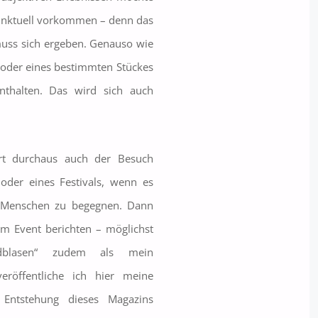
punktuell vorkommen – denn das
 muss sich ergeben. Genauso wie
 oder eines bestimmten Stückes
nthalten. Das wird sich auch
t durchaus auch der Besuch
 oder eines Festivals, wenn es
m Menschen zu begegnen. Dann
em Event berichten – möglichst
ndblasen“ zudem als mein
veröffentliche ich hier meine
 Entstehung dieses Magazins