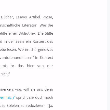
 Bücher, Essays, Artikel. Prosa,
enschaftliche Literatur. Wie die
tille einer Bibliothek. Die Stille
d in der Seele ein Konzert des
iebe lesen. Wenn ich irgendwas
„vontutenundblasen“ in Kontext
mmt ihr das hier von mir
nicht!
fmerken, was will sie uns denn
er mich“
spricht sie doch noch
as Spielen zu reduzieren. Tja,