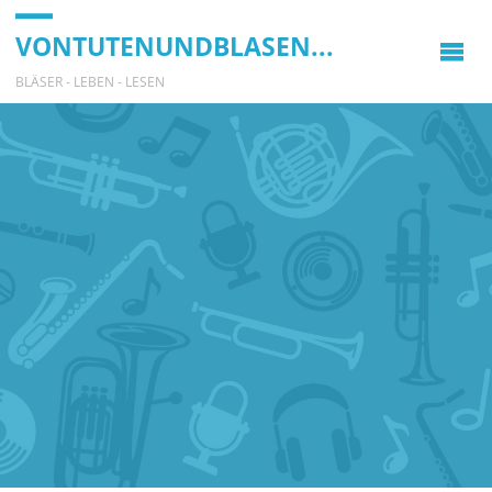
VONTUTENUNDBLASEN...
BLÄSER - LEBEN - LESEN