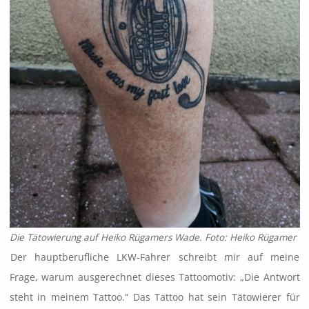
Die Tätowierung auf Heiko Rügamers Wade. Foto: Heiko Rügamer
Der hauptberufliche LKW-Fahrer schreibt mir auf meine
Frage, warum ausgerechnet dieses Tattoomotiv: „Die Antwort
steht in meinem Tattoo.“ Das Tattoo hat sein Tätowierer für