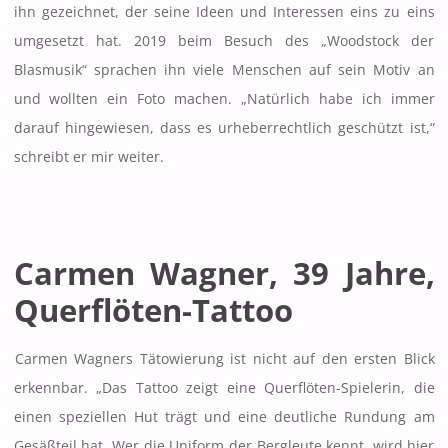
ihn gezeichnet, der seine Ideen und Interessen eins zu eins
umgesetzt hat. 2019 beim Besuch des „Woodstock der
Blasmusik“ sprachen ihn viele Menschen auf sein Motiv an
und wollten ein Foto machen. „Natürlich habe ich immer
darauf hingewiesen, dass es urheberrechtlich geschützt ist,“
schreibt er mir weiter.
Carmen Wagner, 39 Jahre,
Querflöten-Tattoo
Carmen Wagners Tätowierung ist nicht auf den ersten Blick
erkennbar. „Das Tattoo zeigt eine Querflöten-Spielerin, die
einen speziellen Hut trägt und eine deutliche Rundung am
Gesäßteil hat. Wer die Uniform der Bergleute kennt, wird hier