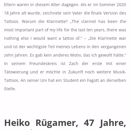
Eltern waren in diesem Alter dagegen. Als er im Sommer 2020
18 Jahre alt wurde, zeichnete sein Vater die finale Version des
Tattoos. Warum die Klarinette? „The clarinet has been the
most important part of my life for the last ten years, there was
nothing else I would want a tattoo of.“ – „Die Klarinette war
und ist der wichtigste Teil meines Lebens in den vergangenen
zehn Jahren. Es gab kein anderes Motiv, das ich gewollt hätte.“
In seinem Freundeskreis ist Zach der erste mit einer
Tätowierung und er möchte in Zukunft noch weitere Musik-
Tattoos. An seiner Uni hat ein Student ein Fagott an derselben
Stelle.
Heiko Rügamer, 47 Jahre,