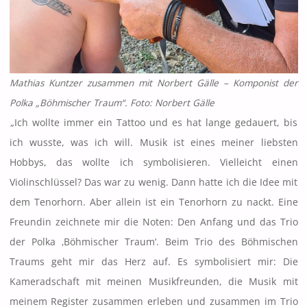
Mathias Kuntzer zusammen mit Norbert Gälle – Komponist der
Polka „Böhmischer Traum“. Foto: Norbert Gälle
„Ich wollte immer ein Tattoo und es hat lange gedauert, bis
ich wusste, was ich will. Musik ist eines meiner liebsten
Hobbys, das wollte ich symbolisieren. Vielleicht einen
Violinschlüssel? Das war zu wenig. Dann hatte ich die Idee mit
dem Tenorhorn. Aber allein ist ein Tenorhorn zu nackt. Eine
Freundin zeichnete mir die Noten: Den Anfang und das Trio
der Polka ‚Böhmischer Traum‘. Beim Trio des Böhmischen
Traums geht mir das Herz auf. Es symbolisiert mir: Die
Kameradschaft mit meinen Musikfreunden, die Musik mit
meinem Register zusammen erleben und zusammen im Trio