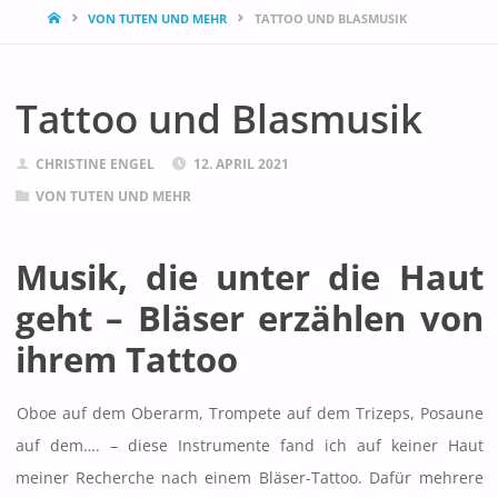
START
VON TUTEN UND MEHR
TATTOO UND BLASMUSIK
Tattoo und Blasmusik
CHRISTINE ENGEL
12. APRIL 2021
VON TUTEN UND MEHR
Musik, die unter die Haut
geht – Bläser erzählen von
ihrem Tattoo
Oboe auf dem Oberarm, Trompete auf dem Trizeps, Posaune
auf dem…. – diese Instrumente fand ich auf keiner Haut
meiner Recherche nach einem Bläser-Tattoo. Dafür mehrere