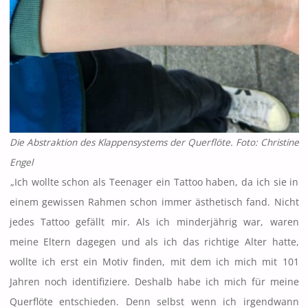
Die Abstraktion des Klappensystems der Querflöte. Foto: Christine
Engel
„Ich wollte schon als Teenager ein Tattoo haben, da ich sie in
einem gewissen Rahmen schon immer ästhetisch fand. Nicht
jedes Tattoo gefällt mir. Als ich minderjährig war, waren
meine Eltern dagegen und als ich das richtige Alter hatte,
wollte ich erst ein Motiv finden, mit dem ich mich mit 101
Jahren noch identifiziere. Deshalb habe ich mich für meine
Querflöte entschieden. Denn selbst wenn ich irgendwann