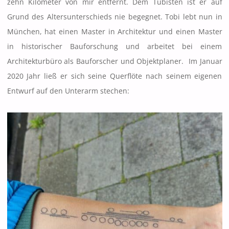
zehn Kilometer von mir entfernt. Dem Tubisten ist er auf
Grund des Altersunterschieds nie begegnet. Tobi lebt nun in
München, hat einen Master in Architektur und einen Master
in historischer Bauforschung und arbeitet bei einem
Architekturbüro als Bauforscher und Objektplaner. Im Januar
2020 Jahr ließ er sich seine Querflöte nach seinem eigenen
Entwurf auf den Unterarm stechen: