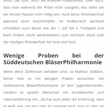
muss. Das stört. Auch die effektive Probenarbeit. Oder auch,
dass man während der Probe nicht rausgeht, das sollte bei
der Anzahl Pausen nicht nötig sein. Auch keine Stimmwechsel
während einer Konzerthälfte. Im Profibereich wechselt
schließlich auch keiner von der 1. auf die 4. Trompete und
beim Proben reicht weiterblättern zum nächsten Stück statt
der häufigen Platzwechsel mit Sack und Pack.
Wenige Proben bei der
Süddeutschen BläserPhilharmonie
Wenn diese Zeitfresser behoben sind, so Mathias Stößlein,
könne man es mit wenigen Proben versuchen. Die
Süddeutsche BläserPhilharmonie ist kein Jugendorchester,
sondern es spielen Menschen mit musikalischer und
Lebenserfahrung mit. „Da hat auch jeder die Erfahrung, dass
er weiß, was von ihm oder ihr erwartet wird. Dass er oder sie