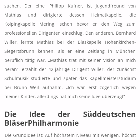
suchen. Der eine, Philipp Kufner, ist Jugendfreund von
Mathias und dirigierte dessen Heimatkapelle, die
Kolpingkapelle Mering, schon bevor er den Weg zum
professionellen Dirigenten einschlug. Den anderen, Bernhard
Willer, lernte Mathias bei der Blaskapelle Höhenkirchen-
Siegertsbrunn kennen, als er eine Zeitlang in München
beruflich tätig war. „Mathias trat mit seiner Vision an mich
heran“, erzählt der 42-jährige Dirigent Willer, der zunächst
Schulmusik studierte und später das Kapellmeisterstudium
bei Bruno Weil aufnahm. „Ich war erst zögerlich wegen
meiner Kinder, allerdings hat mich seine Idee überzeugt“
Die Idee der Süddeutschen
BläserPhilharmonie
Die Grundidee ist: Auf höchstem Niveau mit wenigen, höchst