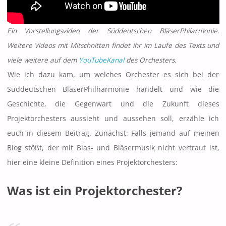
Ein Vorstellungsvideo der Süddeutschen BläserPhilarmonie.
Weitere Videos mit Mitschnitten findet ihr im Laufe des Texts und
viele weitere auf dem
YouTubeKanal
des Orchesters.
Wie ich dazu kam, um welches Orchester es sich bei der
Süddeutschen BläserPhilharmonie handelt und wie die
Geschichte, die Gegenwart und die Zukunft dieses
Projektorchesters aussieht und aussehen soll, erzähle ich
euch in diesem Beitrag. Zunächst: Falls jemand auf meinen
Blog stößt, der mit Blas- und Bläsermusik nicht vertraut ist,
hier eine kleine Definition eines Projektorchesters:
Was ist ein Projektorchester?