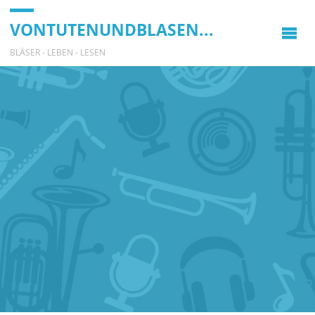
VONTUTENUNDBLASEN...
BLÄSER - LEBEN - LESEN