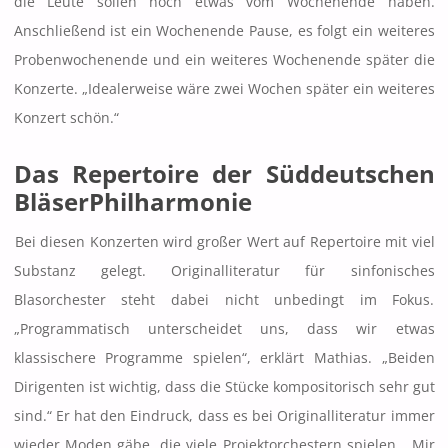
die Leute sollen noch etwas vom Wochenende haben.
Anschließend ist ein Wochenende Pause, es folgt ein weiteres
Probenwochenende und ein weiteres Wochenende später die
Konzerte. „Idealerweise wäre zwei Wochen später ein weiteres
Konzert schön.“
Das Repertoire der Süddeutschen
BläserPhilharmonie
Bei diesen Konzerten wird großer Wert auf Repertoire mit viel
Substanz gelegt. Originalliteratur für sinfonisches
Blasorchester steht dabei nicht unbedingt im Fokus.
„Programmatisch unterscheidet uns, dass wir etwas
klassischere Programme spielen“, erklärt Mathias. „Beiden
Dirigenten ist wichtig, dass die Stücke kompositorisch sehr gut
sind.“ Er hat den Eindruck, dass es bei Originalliteratur immer
wieder Moden gäbe, die viele Projektorchestern spielen. „Mir