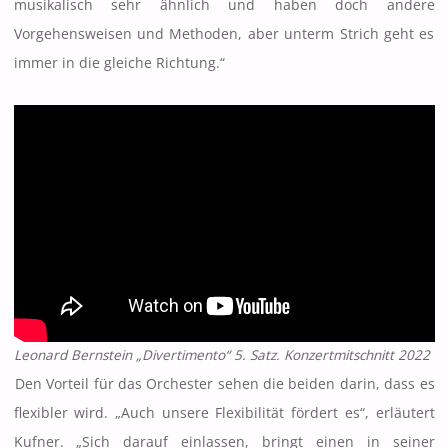
musikalisch sehr ähnlich und haben doch andere
Vorgehensweisen und Methoden, aber unterm Strich geht es
immer in die gleiche Richtung.“
Leonard Bernstein „Divertimento“ 5. Satz. Konzertmitschnitt 2022
Den Vorteil für das Orchester sehen die beiden darin, dass es
flexibler wird. „Auch unsere Flexibilität fördert es“, erläutert
Kufner. „Sich darauf einlassen, bringt einen in seiner