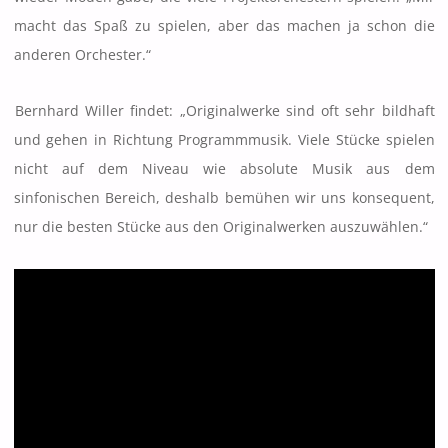
macht das Spaß zu spielen, aber das machen ja schon die
anderen Orchester.“
Bernhard Willer findet: „Originalwerke sind oft sehr bildhaft
und gehen in Richtung Programmmusik. Viele Stücke spielen
nicht auf dem Niveau wie absolute Musik aus dem
sinfonischen Bereich, deshalb bemühen wir uns konsequent,
nur die besten Stücke aus den Originalwerken auszuwählen.“