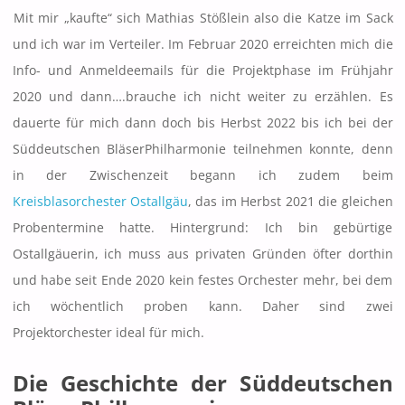
Mit mir „kaufte“ sich Mathias Stößlein also die Katze im Sack
und ich war im Verteiler. Im Februar 2020 erreichten mich die
Info- und Anmeldeemails für die Projektphase im Frühjahr
2020 und dann….brauche ich nicht weiter zu erzählen. Es
dauerte für mich dann doch bis Herbst 2022 bis ich bei der
Süddeutschen BläserPhilharmonie teilnehmen konnte, denn
in der Zwischenzeit begann ich zudem beim
Kreisblasorchester Ostallgäu
, das im Herbst 2021 die gleichen
Probentermine hatte. Hintergrund: Ich bin gebürtige
Ostallgäuerin, ich muss aus privaten Gründen öfter dorthin
und habe seit Ende 2020 kein festes Orchester mehr, bei dem
ich wöchentlich proben kann. Daher sind zwei
Projektorchester ideal für mich.
Die Geschichte der Süddeutschen