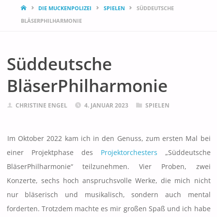
START
DIE MUCKENPOLIZEI
SPIELEN
SÜDDEUTSCHE
BLÄSERPHILHARMONIE
Süddeutsche
BläserPhilharmonie
CHRISTINE ENGEL
4. JANUAR 2023
SPIELEN
Im Oktober 2022 kam ich in den Genuss, zum ersten Mal bei
einer Projektphase des
Projektorchesters
„Süddeutsche
BläserPhilharmonie“ teilzunehmen. Vier Proben, zwei
Konzerte, sechs hoch anspruchsvolle Werke, die mich nicht
nur bläserisch und musikalisch, sondern auch mental
forderten. Trotzdem machte es mir großen Spaß und ich habe