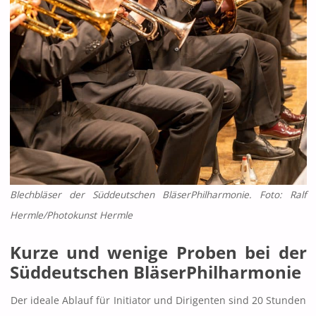
Blechbläser der Süddeutschen BläserPhilharmonie. Foto: Ralf
Hermle/Photokunst Hermle
Kurze und wenige Proben bei der
Süddeutschen BläserPhilharmonie
Der ideale Ablauf für Initiator und Dirigenten sind 20 Stunden