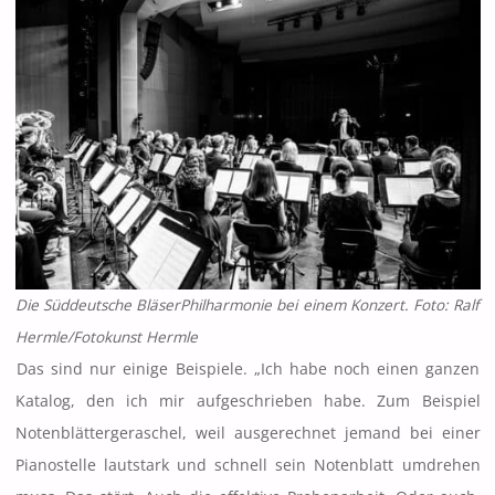
Die Süddeutsche BläserPhilharmonie bei einem Konzert. Foto: Ralf
Hermle/Fotokunst Hermle
Das sind nur einige Beispiele. „Ich habe noch einen ganzen
Katalog, den ich mir aufgeschrieben habe. Zum Beispiel
Notenblättergeraschel, weil ausgerechnet jemand bei einer
Pianostelle lautstark und schnell sein Notenblatt umdrehen