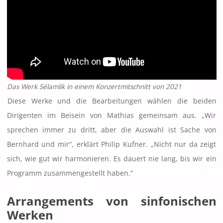
Das Werk Sélamlik in einem Konzertmitschnitt von 2021
Diese Werke und die Bearbeitungen wählen die beiden
Dirigenten im Beisein von Mathias gemeinsam aus. „Wir
sprechen immer zu dritt, aber die Auswahl ist Sache von
Bernhard und mir“, erklärt Philip Kufner. „Nicht nur da zeigt
sich, wie gut wir harmonieren. Es dauert nie lang, bis wir ein
Programm zusammengestellt haben.“
Arrangements von sinfonischen
Werken