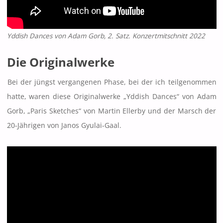
Yddish Dances von Adam Gorb, 2. Satz. Konzertmitschnitt 2022
Die Originalwerke
Bei der jüngst vergangenen Phase, bei der ich teilgenommen
hatte, waren diese Originalwerke „Yddish Dances“ von Adam
Gorb, „Paris Sketches“ von Martin Ellerby und der Marsch der
20-Jährigen von Janos Gyulai-Gaal.