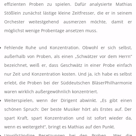
effizienten Proben zu spielen. Dafür analysierte Mathias
Stößlein zunächst lästige kleine Zeitfresser, die er in seinem
Orchester weitestgehend ausmerzen möchte, damit er
möglichst wenige Probentage ansetzen muss.
Fehlende Ruhe und Konzentration. Obwohl er sich selbst,
außerhalb von Proben, als einen „Schwätzer vor dem Herrn“
bezeichnet, weiß er, dass Geschwätz in einer Probe einfach
nur Zeit und Konzentration kosten. Und ja, ich habe es selbst
erlebt, die Proben bei der Süddeutschen BläserPhilharmonie
waren wirklich außergewöhnlich konzentriert.
Weiterspielen, wenn der Dirigent abwinkt. „Es gibt einen
schönen Spruch: Der beste Musiker hört als Erstes auf. Der
spart Kraft, spart Konzentration und ist sofort wieder da,
wenn es weitergeht“, bringt es Mathias auf den Punkt.
Unvollständige Besetzungen bei den Proben. „Wer die