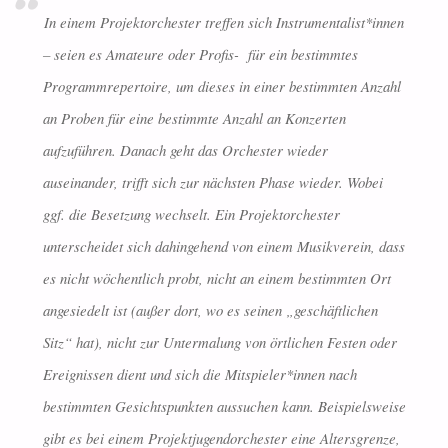
In einem Projektorchester treffen sich Instrumentalist*innen
– seien es Amateure oder Profis- für ein bestimmtes
Programmrepertoire, um dieses in einer bestimmten Anzahl
an Proben für eine bestimmte Anzahl an Konzerten
aufzuführen. Danach geht das Orchester wieder
auseinander, trifft sich zur nächsten Phase wieder. Wobei
ggf. die Besetzung wechselt. Ein Projektorchester
unterscheidet sich dahingehend von einem Musikverein, dass
es nicht wöchentlich probt, nicht an einem bestimmten Ort
angesiedelt ist (außer dort, wo es seinen „geschäftlichen
Sitz“ hat), nicht zur Untermalung von örtlichen Festen oder
Ereignissen dient und sich die Mitspieler*innen nach
bestimmten Gesichtspunkten aussuchen kann. Beispielsweise
gibt es bei einem Projektjugendorchester eine Altersgrenze,