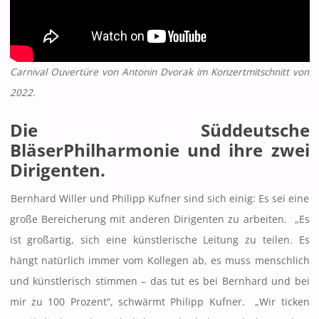
Carnival Ouvertüre von Antonin Dvorak im Konzertmitschnitt von
2022.
Die Süddeutsche
BläserPhilharmonie und ihre zwei
Dirigenten.
Bernhard Willer und Philipp Kufner sind sich einig: Es sei eine
große Bereicherung mit anderen Dirigenten zu arbeiten. „Es
ist großartig, sich eine künstlerische Leitung zu teilen. Es
hängt natürlich immer vom Kollegen ab, es muss menschlich
und künstlerisch stimmen – das tut es bei Bernhard und bei
mir zu 100 Prozent“, schwärmt Philipp Kufner. „Wir ticken