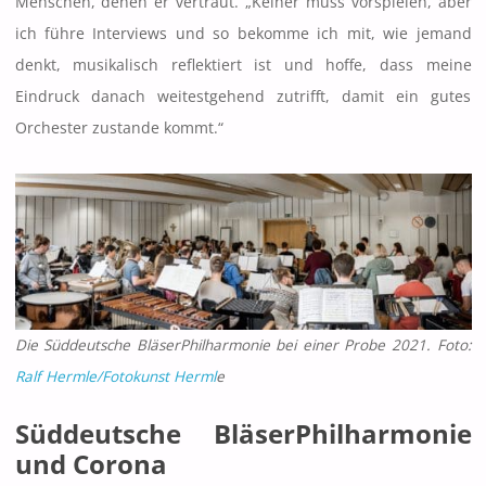
Menschen, denen er vertraut. „Keiner muss vorspielen, aber
ich führe Interviews und so bekomme ich mit, wie jemand
denkt, musikalisch reflektiert ist und hoffe, dass meine
Eindruck danach weitestgehend zutrifft, damit ein gutes
Orchester zustande kommt.“
Die Süddeutsche BläserPhilharmonie bei einer Probe 2021. Foto:
Ralf Hermle/Fotokunst Herml
e
Süddeutsche BläserPhilharmonie
und Corona