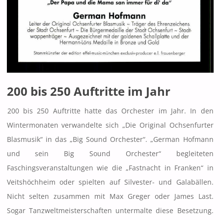
200 bis 250 Auftritte im Jahr
200 bis 250 Auftritte hatte das Orchester im Jahr. In den
Wintermonaten verwandelte sich „Die Original Ochsenfurter
Blasmusik“ in das „Big Sound Orchester“. „German Hofmann
und sein Big Sound Orchester“ begleiteten
Faschingsveranstaltungen wie die „Fastnacht in Franken“ in
Veitshöchheim oder spielten auf Silvester- und Galabällen.
Nicht selten zusammen mit Max Greger oder James Last.
Sogar Tanzweltmeisterschaften untermalte diese Besetzung.