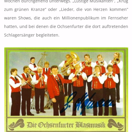
Wochen durchgehend unterwegs. „Lustige Musikanten“, „Krug
zum grünen Kranze“ oder „Lieder, die von Herzen kommen“
waren Shows, die auch ein Millionenpublikum im Fernseher
hatten, und bei denen die Ochsenfurter die dort auftretenden
Schlagersänger begleiteten.