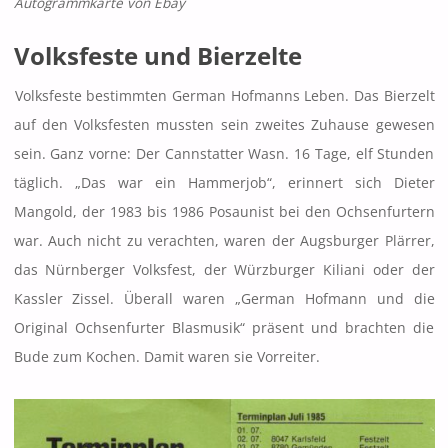
Autogrammkarte von Ebay
Volksfeste und Bierzelte
Volksfeste bestimmten German Hofmanns Leben. Das Bierzelt
auf den Volksfesten mussten sein zweites Zuhause gewesen
sein. Ganz vorne: Der Cannstatter Wasn. 16 Tage, elf Stunden
täglich. „Das war ein Hammerjob“, erinnert sich Dieter
Mangold, der 1983 bis 1986 Posaunist bei den Ochsenfurtern
war. Auch nicht zu verachten, waren der Augsburger Plärrer,
das Nürnberger Volksfest, der Würzburger Kiliani oder der
Kassler Zissel. Überall waren „German Hofmann und die
Original Ochsenfurter Blasmusik“ präsent und brachten die
Bude zum Kochen. Damit waren sie Vorreiter.