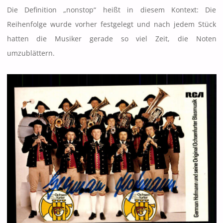
Die Definition „nonstop“ heißt in diesem Kontext: Die
Reihenfolge wurde vorher festgelegt und nach jedem Stück
hatten die Musiker gerade so viel Zeit, die Noten
umzublättern.