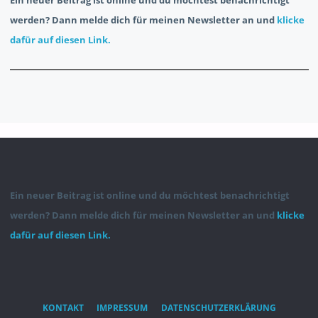
Ein neuer Beitrag ist online und du möchtest benachrichtigt
werden? Dann melde dich für meinen Newsletter an und
klicke
dafür auf diesen Link.
Ein neuer Beitrag ist online und du möchtest benachrichtigt
werden? Dann melde dich für meinen Newsletter an und
klicke
dafür auf diesen Link.
KONTAKT
IMPRESSUM
DATENSCHUTZERKLÄRUNG