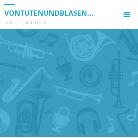
VONTUTENUNDBLASEN...
BLÄSER - LEBEN - LESEN