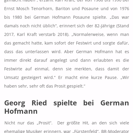
gemacht haben“, erzählt Karl Kraft, der von 1966 bis 1990 bei
Ernst Mosch Tenorhorn, Bariton und Posaune und von 1976
bis 1980 bei German Hofmann Posaune spielte. „Das war
damals noch nicht üblich“, erinnert sich der 82-Jährige (Stand
2017, Karl Kraft verstarb 2018). „Normalerweise, wenn man
das gemacht hatte, kam sofort der Festwirt und sorgte dafür,
dass das unterlassen wird. Aber German Hofmann hat es
immer direkt darauf angelegt und dann erlaubten es die
Festwirte auf einmal, denn sie merkten, dass damit der
Umsatz gesteigert wird.“ Er macht eine kurze Pause. „Wir
haben sehr, sehr oft das Prosit gespielt.“
Georg Ried spielte bei German
Hofmann
Nicht nur das „Prosit“. Der größte Hit, an den sich viele
ehemalige Musiker erinnern, war „Fürstenfeld“. BR-Moderator